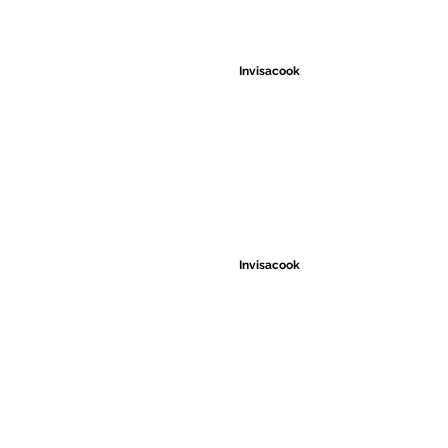
Invisacook
Invisacook